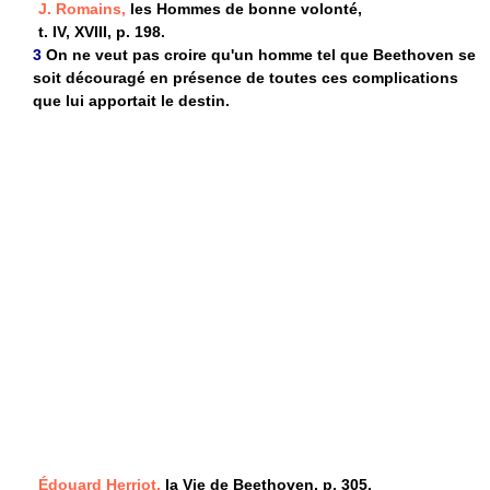
J. Romains,
les Hommes de bonne volonté,
t. IV, XVIII, p. 198.
3
On ne veut pas croire qu'un homme tel que Beethoven se
soit découragé en présence de toutes ces complications
que lui apportait le destin.
Édouard Herriot,
la Vie de Beethoven, p. 305.