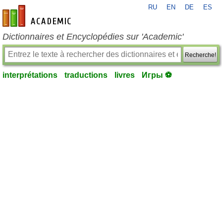
RU
EN
DE
ES
fr-academic.com
Dictionnaires et Encyclopédies sur 'Academic'
Recherche!
interprétations
traductions
livres
Игры ⚽