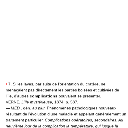
•
7. Si les laves, par suite de l'orientation du cratère, ne
menaçaient pas directement les parties boisées et cultivées de
l'île, d'autres
complications
pouvaient se présenter.
VERNE,
L'Île mystérieuse,
1874, p. 587.
—
MÉD.,
gén.
au plur.
Phénomènes pathologiques nouveaux
résultant de l'évolution d'une maladie et appelant généralement un
traitement particulier.
Complications opératoires, secondaires.
Au
neuvième jour de la complication la température, qui jusque là