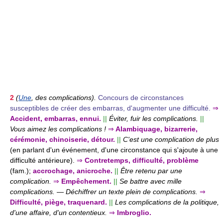
2
(
Une
, des complications).
Concours de circonstances
susceptibles de créer des embarras, d'augmenter une difficulté.
⇒
Accident, embarras, ennui.
||
Éviter, fuir les complications.
||
Vous aimez les complications !
⇒
Alambiquage, bizarrerie,
cérémonie, chinoiserie, détour.
||
C'est une complication de plus
(en parlant d'un événement, d'une circonstance qui s'ajoute à une
difficulté antérieure).
⇒
Contretemps, difficulté, problème
(fam.);
accrochage, anicroche.
||
Être retenu par une
complication.
⇒
Empêchement.
||
Se battre avec mille
complications.
—
Déchiffrer un texte plein de complications.
⇒
Difficulté, piège, traquenard.
||
Les complications de la politique,
d'une affaire, d'un contentieux.
⇒
Imbroglio.