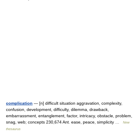
complication
— [n] difficult situation aggravation, complexity,
confusion, development, difficulty, dilemma, drawback,
embarrassment, entanglement, factor, intricacy, obstacle, problem,
snag, web; concepts 230,674 Ant. ease, peace, simplicity …
New
thesaurus