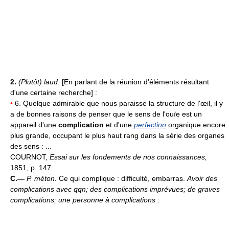
2.
(Plutôt) laud.
[En parlant de la réunion d'éléments résultant
d'une certaine recherche] :
•
6. Quelque admirable que nous paraisse la structure de l'œil, il y
a de bonnes raisons de penser que le sens de l'ouïe est un
appareil d'une
complication
et d'une
perfection
organique encore
plus grande, occupant le plus haut rang dans la série des organes
des sens : ...
COURNOT,
Essai sur les fondements de nos connaissances,
1851, p. 147.
C.—
P. méton.
Ce qui complique : difficulté, embarras.
Avoir des
complications avec qqn; des complications imprévues; de graves
complications; une personne à complications
: