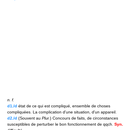
n.
f.
d1./d
état de ce qui est compliqué, ensemble de choses
compliquées. La complication d'une situation, d'un appareil.
d2./d
(Souvent au
Plur.
) Concours de faits, de circonstances
susceptibles de perturber le bon fonctionnement de qqch.
Syn.