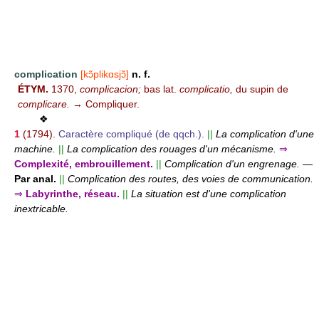
complication
[kɔ̃plikɑsjɔ̃]
n. f.
ÉTYM.
1370,
complicacion;
bas lat.
complicatio,
du supin de
complicare.
→ Compliquer.
❖
1
(1794).
Caractère compliqué (de qqch.).
||
La complication d'une
machine.
||
La complication des rouages d'un mécanisme.
⇒
Complexité, embrouillement.
||
Complication d'un engrenage.
—
Par anal.
||
Complication des routes, des voies de communication.
⇒
Labyrinthe, réseau.
||
La situation est d'une complication
inextricable.