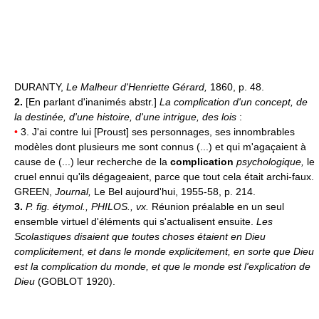
DURANTY,
Le Malheur d'Henriette Gérard,
1860, p. 48.
2.
[En parlant d'inanimés abstr.]
La complication d'un concept, de
la destinée, d'une histoire, d'une intrigue, des lois
:
•
3. J'ai contre lui [Proust] ses personnages, ses innombrables
modèles dont plusieurs me sont connus (...) et qui m'agaçaient à
cause de (...) leur recherche de la
complication
psychologique,
le
cruel ennui qu'ils dégageaient, parce que tout cela était archi-faux.
GREEN,
Journal,
Le Bel aujourd'hui, 1955-58, p. 214.
3.
P. fig. étymol.,
PHILOS.,
vx.
Réunion préalable en un seul
ensemble virtuel d'éléments qui s'actualisent ensuite.
Les
Scolastiques disaient que toutes choses étaient en Dieu
complicitement, et dans le monde explicitement, en sorte que Dieu
est la complication du monde, et que le monde est l'explication de
Dieu
(GOBLOT 1920).