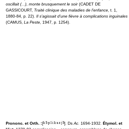
oscillait (...), monte brusquement le soir
(CADET DE
GASSICOURT,
Traité clinique des maladies de l'enfance,
t. 1,
1880-84, p. 22).
Il s'agissait d'une fièvre à complications inguinales
(CAMUS,
La Peste,
1947, p. 1254).
Prononc. et Orth. :
[
]. Ds
Ac.
1694-1932.
Étymol. et