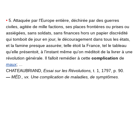
•
5. Attaquée par l'Europe entière, déchirée par des guerres
civiles, agitée de mille factions, ses places frontières ou prises ou
assiégées, sans soldats, sans finances hors un papier discrédité
qui tomboit de jour en jour, le découragement dans tous les états,
et la famine presque assurée; telle étoit la France, tel le tableau
qu'elle présentoit, à l'instant même qu'on méditoit de la livrer à une
révolution générale. Il falloit remédier à cette
complication
de
maux
; ...
CHATEAUBRIAND,
Essai sur les Révolutions,
t. 1, 1797, p. 90.
—
MÉD.,
vx.
Une complication de maladies, de symptômes.