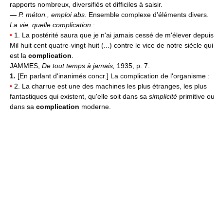
rapports nombreux, diversifiés et difficiles à saisir.
—
P. méton., emploi abs.
Ensemble complexe d'éléments divers.
La vie, quelle complication
:
•
1. La postérité saura que je n'ai jamais cessé de m'élever depuis
Mil huit cent quatre-vingt-huit (...) contre le vice de notre siècle qui
est la
complication
.
JAMMES,
De tout temps à jamais,
1935, p. 7.
1.
[En parlant d'inanimés concr.] La complication de l'organisme :
•
2. La charrue est une des machines les plus étranges, les plus
fantastiques qui existent, qu'elle soit dans sa
simplicité
primitive ou
dans sa
complication
moderne.