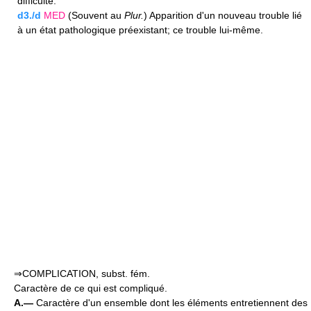
difficulté.
d3./d
MED
(Souvent au
Plur.
) Apparition d'un nouveau trouble lié
à un état pathologique préexistant; ce trouble lui-même.
⇒COMPLICATION, subst. fém.
Caractère de ce qui est compliqué.
A.—
Caractère d'un ensemble dont les éléments entretiennent des