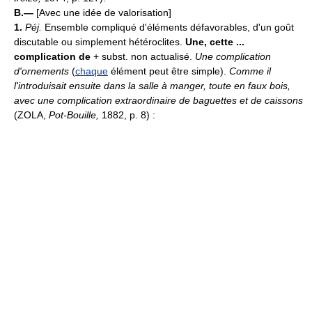
B.—
[Avec une idée de valorisation]
1.
Péj.
Ensemble compliqué d'éléments défavorables, d'un goût
discutable ou simplement hétéroclites.
Une, cette ...
complication de
+ subst. non actualisé.
Une complication
d'ornements
(
chaque
élément peut être simple).
Comme il
l'introduisait ensuite dans la salle à manger, toute en faux bois,
avec une complication extraordinaire de baguettes et de caissons
(ZOLA,
Pot-Bouille,
1882, p. 8) :